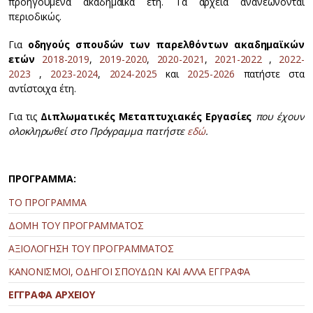
προηγούμενα ακαδημαϊκά έτη. Τα αρχεία ανανεώνονται
περιοδικώς.
Για
οδηγούς σπουδών των παρελθόντων ακαδημαϊκών
ετών
2018-2019
,
2019-2020
,
2020-2021
,
2021-2022
,
2022-
2023
,
2023-2024
,
2024-2025
και
2025-2026
πατήστε στα
αντίστοιχα έτη.
Για τις
Διπλωματικές Μεταπτυχιακές Εργασίες
που έχουν
ολοκληρωθεί στο Πρόγραμμα πατήστε
εδώ
.
ΠΡΟΓΡΑΜΜΑ:
ΤΟ ΠΡΟΓΡΑΜΜΑ
ΔΟΜΗ ΤΟΥ ΠΡΟΓΡΑΜΜΑΤΟΣ
ΑΞΙΟΛΟΓΗΣΗ ΤΟΥ ΠΡΟΓΡΑΜΜΑΤΟΣ
ΚΑΝΟΝΙΣΜΟΙ, ΟΔΗΓΟΙ ΣΠΟΥΔΩΝ ΚΑΙ ΑΛΛΑ ΕΓΓΡΑΦΑ
ΕΓΓΡΑΦΑ ΑΡΧΕΙΟΥ