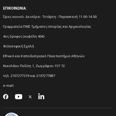
ΕΠΙΚΟΙΝΩΝΙΑ:
Ώρες κοινού: Δευτέρα - Τετάρτη - Παρασκευή 11.00-14.00
Γραμματεία ΠΜΣ Τμήματος Ιστορίας και Αρχαιολογίας
4ος όροφος (κυψέλη 404)
Φιλοσοφική Σχολή
Εθνικό και Καποδιστριακό Πανεπιστήμιο Αθηνών
Νικολάου Πολίτη 1, Ζωγράφου 157 72
τηλ. 2107277319 και 2107277887
e-mail: