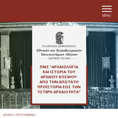
Skip to main navigation
Skip to main content
Skip to page footer
MENU
ΠΜΣ "ΑΡΧΑΙΟΛΟΓΙΑ
ΚΑΙ ΙΣΤΟΡΙΑ ΤΟΥ
ΑΡΧΑΙΟΥ ΚΟΣΜΟΥ:
ΑΠΟ ΤΗΝ ΑΠΩΤΑΤΗ
ΠΡΟΪΣΤΟΡΙΑ ΕΩΣ ΤΗΝ
ΥΣΤΕΡΗ ΑΡΧΑΙΟΤΗΤΑ"
ΑΡΧΙΚΗ
»
ΠΡΟΓΡΑΜΜΑ
»